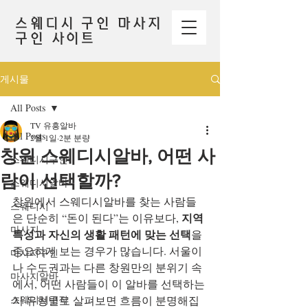
스웨디시 구인 마사지
구인 사이트
게시물
All Posts
TV 유흥알바
All Posts
2월 1일
2분 분량
창원 스웨디시알바, 어떤 사
스웨디시구인
람이 선택할까?
스웨디시알바
창원에서 스웨디시알바를 찾는 사람들
스웨디시
지역 
은 단순히 “돈이 된다”는 이유보다, 
마사지
특성과 자신의 생활 패턴에 맞는 선택
을 
중요하게 보는 경우가 많습니다. 서울이
마사지구인
나 수도권과는 다른 창원만의 분위기 속
마사지알바
에서, 어떤 사람들이 이 알바를 선택하는
스웨디시구직
지 유형별로 살펴보면 흐름이 분명해집