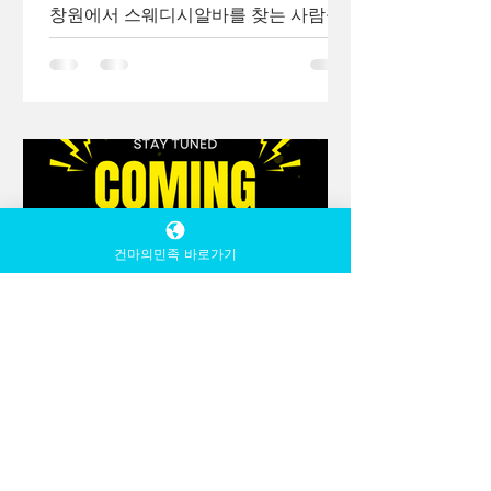
창원에서 스웨디시알바를 찾는 사람들
순히 돈을 버는 것뿐 아니라 서비스 스
은 단순히 “돈이 된다”는 이유보다, 지역
킬(마사지 테크닉, 커뮤니케이션) 을 배
특성과 자신의 생활 패턴에 맞는 선택
우고 싶어 선택하는 경우도 있습니다.
을 중요하게 보는 경우가 많습니다. 서
일부는 이후 관련 자격증 취득이나 직업
울이나 수도권과는 다른 창원만의 분위
기 속에서, 어떤 사람들이 이 알바를 선
택하는지 유형별로 살펴보면 흐름이 분
명해집니다. 창원 스웨디시알바 1. 안정
적인 투잡을 원하는 직장인 여성 창원은
제조업·사무직 종사자가 많은 도시 특성
건마의민족 바로가기
상, 퇴근 후 투잡 을 고민하는 직장인 여
성 비중이 적지 않습니다.이들은 밤늦게
까지 이어지는 유흥알바보다는, 근무 시
TV 유흥알바
간과 루틴이 비교적 정해진 스웨디시알
1월 27일
2분 분량
바 를 선호하는 경향이 있습니다. 퇴근
후 몇 시간만 근무 가능 출근 강요 없는
전주 vs 광주 vs 익산 스웨디
구조 선호 월 목표 수입을 안정적으로
시비교가이드
채우고 싶은 유형 👉 “크게 벌기보다,
전라권에서 스웨디시 구인을 알아볼 때
꾸준히 보태는 수입”을 원하는 사람들