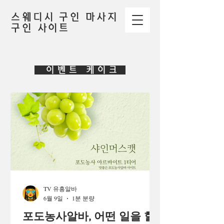
스웨디시 구인 마사지
구인 사이트
이벤트 케이크
TV 유흥알바
6월 9일
1분 분량
포도농사알바, 어떤 일을 할