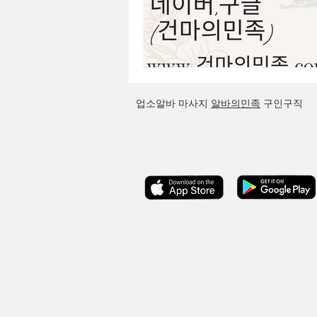
업소알바
마사지
알바의민족
구인구직