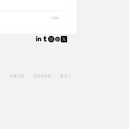
요?이번 글에서는 스웨디시
 사람들이 왜 반복적으로 선택하
다. 1. 깊은 근육 이완 효과
징 은 근육의 결을 따라 길게
니다.이 방식은 겉근육만 자극
육층을 서서히 풀어주는 데 초
디시 마사지 장시간 앉아 있는
잦은 경우 운동 후 피로가 오래
한 압 없이도 깊
관리 로 평가받습니다.그래서
용 으로 적합합니다. 2. 혈액
디시 마사지는 일정한 리
인
카테고리
건마의민족
블로그