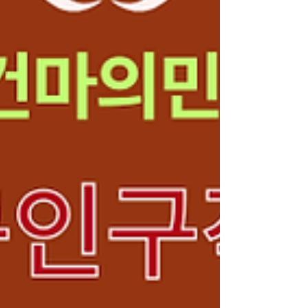
되는 시간’이 하루를 비우는 데 가장 중요한
요소다. 하루를 비우는 방법 과하지 않아서 오
래 남는 휴식 하루를 비우는 방법 강한 자극의
마사지는 순간적인 시원함을 주지만, 스웨디
시는 다르다.천천히 이어지는 압과 호흡에 맞
춘 움직임은 몸의 긴장을 서서히 풀어주고, 관
리가 끝난 후에도 잔잔한 안정감을 남긴다. 그
래서 스웨디시는 한 번의 이벤트가 아니라 일
상에 스