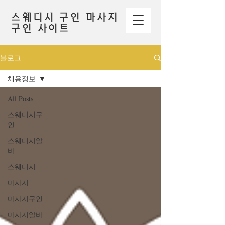
스웨디시 구인 마사지
구인 사이트
블로그
채용정보
All Posts
스웨디시구
인
스웨디시알
바
스웨디시
마사지
마사지구인
마사지알바