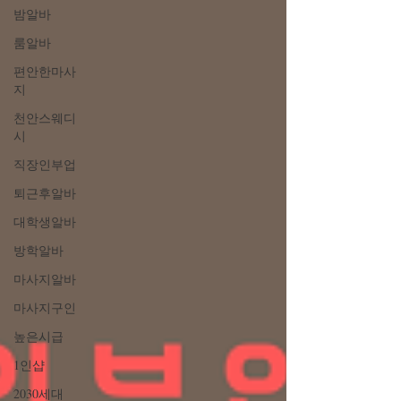
밤알바
룸알바
편안한마사
지
천안스웨디
시
직장인부업
퇴근후알바
대학생알바
방학알바
마사지알바
마사지구인
높은시급
1인샵
2030세대