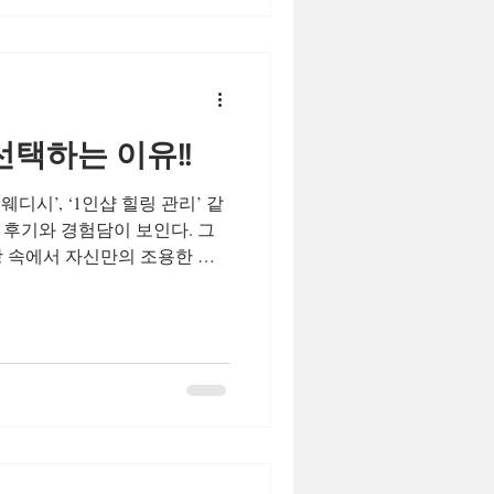
특히 2030세대 는 단순히 돈만
모, 지속 가능성 까지 함께 고려
않으면서도 단기간에 수입을 만
인의 라이프스타일에 맞는 유연
다. 이런 흐름 속에서 ‘N잡
선택하는 이유!!
이 아닌 생존 전략에 가깝다.
 왜 스웨디시를 선택하는 사람이
스웨디시’, ‘1인샵 힐링 관리’ 같
030세대
 후기와 경험담이 보인다. 그
상 속에서 자신만의 조용한 휴
 있다는 뜻이기도 하다. 나 역
방문해본 끝에, 결국 가장 만족
. 단순히 시설의 크기나 가격
지고 있는 ‘개인화된 힐링 경
 1인샵의 가장 큰 장점은 프라
사가 동시에 근무하는 대형 마
 그 공간 자체가 오롯이 나를
 소음, 발걸음 소리, 다른 고객
니 관리가 시작되기 전부터 마