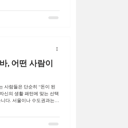
장인 수업, 공모전, 시험 등
간에는 다른 일(공부, 개인 프
 분들은 스케줄 유연성 때문
니다. 홍대스웨디시알바 홍대스
 마련이 필요한 사람 생활비·월
 필요한 목적이 명확한 사람 들
 방학 기간이나 특정 이벤트를
이 강해집니다. 홍대스웨디시알
피 경험을 쌓고 싶은 사람 단순히
바, 어떤 사람이
 스킬(마사지 테크닉, 커뮤니
하는 경우도 있습니다. 일부는
직업
 사람들은 단순히 “돈이 된
 자신의 생활 패턴에 맞는 선택
습니다. 서울이나 수도권과는
 어떤 사람들이 이 알바를 선
흐름이 분명해집니다. 창원 스
도시 특성상, 퇴근 후 투잡 을