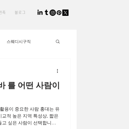
민족
블로그
스웨디시구직
생님
타이마사지사
 를 어떤 사람이
직장인부업
간 활용이 중요한 사람 홍대는 유
2030세대
비교적 높은 지역 특성상, 짧은
들고 싶은 사람이 선택합니다.