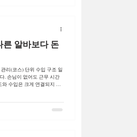
 적지 않습니다.이들은 밤늦게
, 근무 시간과 루틴이 비교적
하는 경향이 있습니다. 퇴근
강요 없는 구조 선호 월 목표
 유형 👉 “크게 벌기보다,
다른 알바보다 돈
는 사람들이 많이 선택합니다.
시알바 2. 초보·경험 없는 상
원 스웨디시알바를 알아보는
다. 손님이 없어도 근무 시간
도와 수입은 크게 연결되지 않
웨디시 알바는 관리(코스) 단위
실제로 관리가 진행되는 시간에
이 때문에 같은 3~4시간을 일
질 수밖에 없습니다. 스웨디시
 때도 계속 대기해야 합니다. 하
중심 운영 이기 때문에 불필요