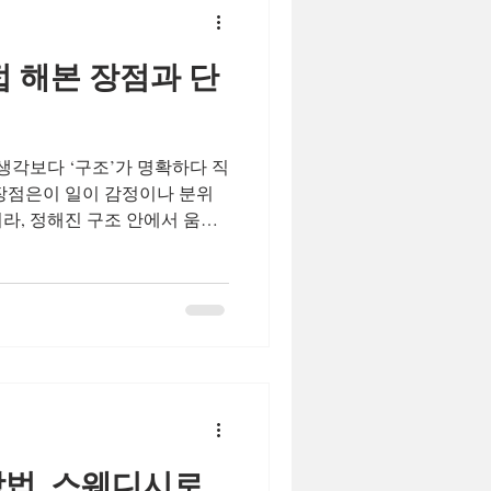
은 편입니다. ✔ 일하는 시간 =
가 유지되면서, 시간 대비 효
접 해본 장점과 단
바 3. 저녁·야간 시간대 수요
 주로 저녁과 야간 시간대 에
알바
 생각보다 ‘구조’가 명확하다 직
 장점은이 일이 감정이나 분위
라, 정해진 구조 안에서 움직
출근 시간, 관리 시간, 수입
어 있어“오늘은 얼마나 일하
”에 대한 감이 빠르게 잡혔습니
사지알바 를 시작하는 입장에서
작용했습니다. 해보기 전엔 몰
 알바 마사지 알바를 검색할
대부분 장점만 강조된 글이었습
이 자유롭다” 같은 말들은 많았지
 어떤 점이 좋고, 어떤 점이 불
방법, 스웨디시로