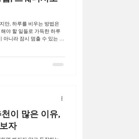
유흥알바 를 기준으로,겉으로
 장점과 단점 을 서술형으
지만, 하루를 비우는 방법은
이 아니라 잠시 멈출 수 있는 시
로 채워주는 관리가 바로 스웨
 방법 채우지 않아도 되는 시
를 해내야 하는 시간 이 아니
관리 속에서 몸을 맡기기만 하
아도, 말로 설명하지 않아도 괜
아도 되는 시간’이 하루를 비우는
를 비우는 방법 과하지 않아서
는 방법 강한 자극의 마사지는
스웨디시는 다르다.천천히 이어
천이 많은 이유,
임은 몸의 긴장을 서서히 풀어
잔한 안정감을 남긴다. 그래서
펴보자
 아니라 일상에 스