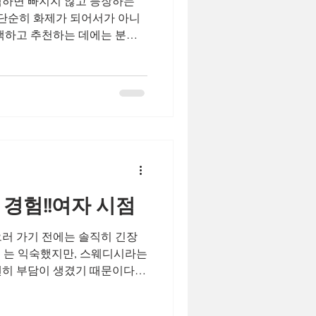
색하면 빠지지 않고 등장하는
 단순히 화제가 되어서가 아니
선택하고 추천하는 데에는 분명
미지보다는 현실적인 기준에서
지 정리해보자. 1. 스웨디시
적 명확하다 스웨디시 알바는
라 수입이 결정되는 구조 다.
무한 만큼 바로 체감되는 수입
반 알바와 달리, 하루 근무만으
 기대할 수 있어 단기간 수익
 높다. 2. 근무 시간 조절이
 고정된 출퇴근이 필요한 알바
경험!!여자 시점
간 협의가 비교적 자유로운 편
하고, 주말이나 특정 요일만 근
으러 가기 전에는 솔직히 긴장
 직장인 부업, 투잡, 일
단어 는 익숙했지만, 스웨디시라는
괜히 부담이 생겼기 때문이다.
 몸이 무거울 때, 단순한 휴
 필요하다고 느껴 방문을 결정