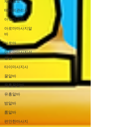
채용정보
테라피관리사
아로마구인
아로마마사지알
바
아로마
아로마마사지선
생님
타이마사지사
꿀알바
유흥꿀알바
유흥알바
밤알바
룸알바
편안한마사지