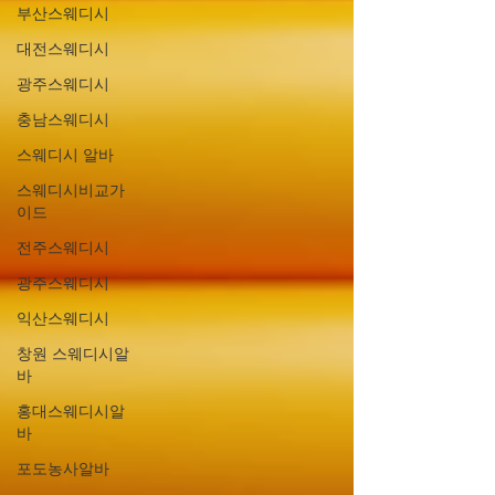
부산스웨디시
대전스웨디시
광주스웨디시
충남스웨디시
스웨디시 알바
스웨디시비교가
이드
전주스웨디시
광주스웨디시
익산스웨디시
창원 스웨디시알
바
홍대스웨디시알
바
포도농사알바