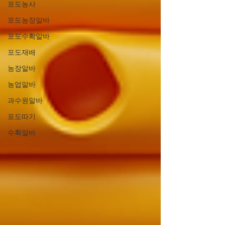
포도농사
포도농장알바
포도수확알바
포도재배
농장알바
농업알바
과수원알바
포도따기
수확알바