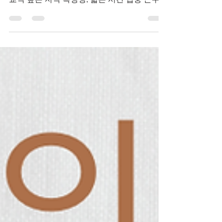
사람 홍대는 유동 인구가 많고 예약 수요가 비
교적 높은 지역 특성상, 짧은 시간 집중 근무
로 수입을 만들고 싶은 사람이 선택합니다. 본
업 퇴근 후 부업이 필요한 직장인 수업, 공모
전, 시험 등 일정이 불규칙한 대학생 낮 시간에
는 다른 일(공부, 개인 프로젝트)을 하고 싶은
사람 이런 분들은 스케줄 유연성 때문에 관심
을 갖는 경우가 많습니다. 홍대스웨디시알바
홍대스웨디시알바 🔹 2. 단기 자금 마련이 필
요한 사람 생활비·월세·학비·여행 비용 등 목돈
이 필요한 목적이 명확한 사람 들이 선택하기
도 합니다. 특히 방학 기간이나 특정 이벤트를
앞두고 있는 경우 그런 경향이 강해집니다. 홍
대스웨디시알바 🔹 3. 고객 서비스·테라피 경
험을 쌓고 싶은 사람 단순히 돈을 버는 것뿐 아
니라 서비스 스킬(마사지 테크닉, 커뮤니케이
션) 을 배우고 싶어 선택하는 경우도 있습니
다. 일부는 이후 관련 자격증 취득이나 직업