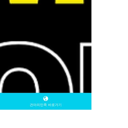
건마의민족 바로가기