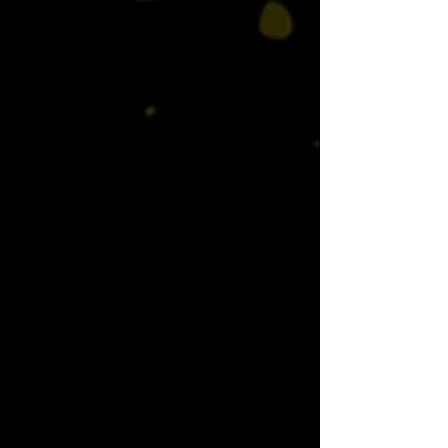
시알바 를 선호하는 경향이 있습니다. 퇴근 후
몇 시간만 근무 가능 출근 강요 없는 구조 선호
월 목표 수입을 안정적으로 채우고 싶은 유형
👉 “크게 벌기보다, 꾸준히 보태는 수입”을 원
하는 사람들이 많이 선택합니다. 창원 스웨디
시알바 창원 스웨디시알바 2. 초보·경험 없는
상태에서 시작하려는 사람 창원 스웨디시알바
를 알아보는