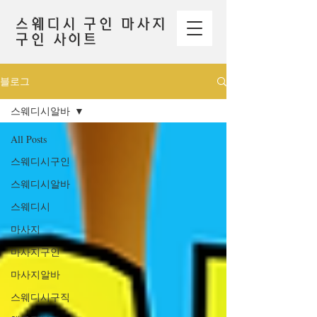
스웨디시 구인 마사지
구인 사이트
블로그
스웨디시알바
All Posts
스웨디시구인
스웨디시알바
스웨디시
마사지
마사지구인
마사지알바
스웨디시구직