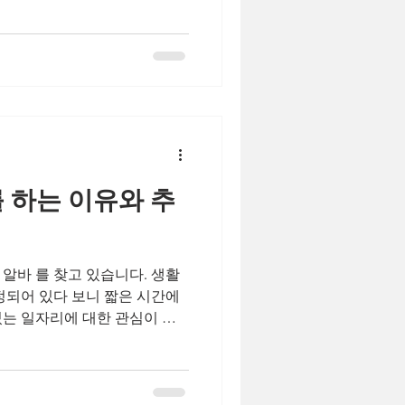
게 안정적인 출발선이 되어줍
초 교육 과정 은 스웨디시의 기
 테라피의 목적, 압의 강도 조
 기본 스트로크 등 이론과 실습
히 동작을 외우는 방식이 아니
이해하면서 배우기 때문에 실무
혀 없는 분도 교육을 통해 자
 수 있도록 구성되어 있습니
1 또는 소수 정예 방식 으로 진
 하는 이유와 추
자가 직접 피드백을 제공합니다
활
정되어 있다 보니 짧은 시간에
있는 일자리에 대한 관심이 자
번 글에서는 사람들이 높은 시
고 실제로 시급이 높은 직종에는
) 짧은 시간에도 높은 수입 확