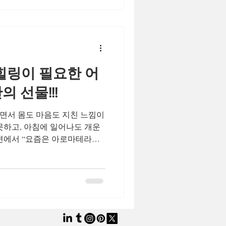
성 입니다.하루 4~5시간만 일해
 벌 수 있기 때문에, 주말·야간
 사람들에게 큰 매력으로 다가
이유는, 본업을 유지하면서 수
힐링이 필요한 어
다.고정적인 근무 시간이 어려
 고시급 알바를 통해 추가 수
 선물!!!
기
면서 몸도 마음도 지친 느낌이
못하고, 아침에 일어나도 개운
주변에서 “요즘은 아로마테라피
이라는 이야기를 자주 들었는
 보기로 결정했다. 이번 글은 내
은 후기를 상세하게 기록하며,
 점이 만족스러웠는지, 그리고
 세세하게 풀어낸다. 1. 아로
마테라피 요즘 누구나 스트레
다. 나 역시 업무 과중, 스마