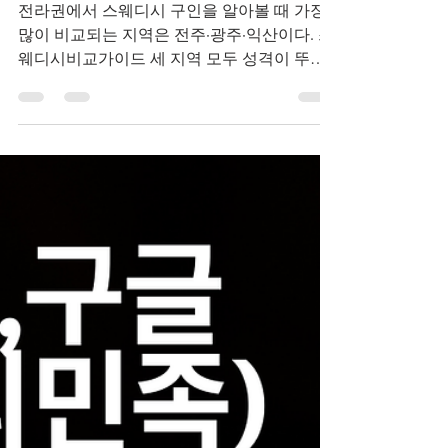
1월 27일
전주 vs 광주 vs 익산 스웨
디시비교가이드
전라권에서 스웨디시 구인을 알아볼 때 가장
많이 비교되는 지역은 전주·광주·익산이다. 스
웨디시비교가이드 세 지역 모두 성격이 뚜렷
하게 다르기 때문에, 단순히 “어디가 돈이 된
다”보다 본인 성향과 상황에 맞는 선택이 중요
하다. 스웨디시비교가이드 건마의민족 1. 전주
스웨디시 특징 전주는 전라북도 중심 도시로,
시장 규모는 크지 않지만 안정적인 구조 를 가
진 지역이다. 스웨디시비교가이드 중소형 샵
위주 단골 비중 높음 신규 샵 유입 적음 스웨디
시비교가이드 관리사 이동 적은 편 전주 스웨
디시는 대체로 조용하고 정적인 운영 이 많다.
회전율이 빠르지 않고, 단골 손님 위주로 일정
한 흐름이 유지된다. 초보자에게 비교적 부담