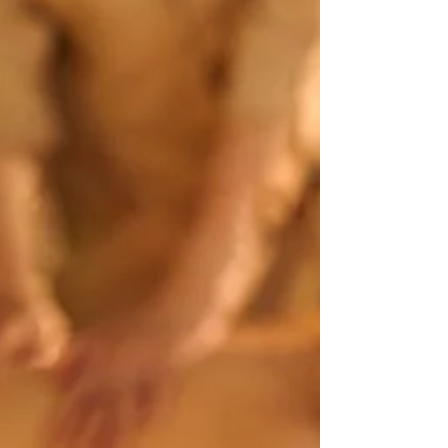
어“오늘은 얼마나 일하고, 어느 정도 수입이
생길지”에 대한 감이 빠르게 잡혔습니다.이런
점은 특히 처음 마사지알바 를 시작하는 입장
에서는불안감을 줄여주는 요소로 작용했습니
다. 해보기 전엔 몰랐던 현실적인 이야기 마사
지 알바 마사지 알바를 검색할 때 가장 많이 보
게 되는 건 대부분 장점만 강조된 글이었습니
다.“수입이 좋다”, “시간이 자유롭다” 같은 말
들은 많았지만,막상 직접 해보기 전까지는 어
떤 점이 좋고, 어떤 점이 불편한지 체감하기 어
려웠던 것도 사실입니다. 그래서 오늘은 직접
경험해본 마사지 알바 유흥알바 를 기준으로,
겉으로 보이는 이야기 말고 현실적인 장점과
단점 을 서술형으