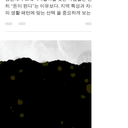
사람이 선택할까?
창원에서 스웨디시알바를 찾는 사람들은 단순
히 “돈이 된다”는 이유보다, 지역 특성과 자신
의 생활 패턴에 맞는 선택 을 중요하게 보는 경
우가 많습니다. 서울이나 수도권과는 다른 창
원만의 분위기 속에서, 어떤 사람들이 이 알바
를 선택하는지 유형별로 살펴보면 흐름이 분
명해집니다. 창원 스웨디시알바 1. 안정적인
투잡을 원하는 직장인 여성 창원은 제조업·사
무직 종사자가 많은 도시 특성상, 퇴근 후 투잡
을 고민하는 직장인 여성 비중이 적지 않습니
다.이들은 밤늦게까지 이어지는 유흥알바보다
는, 근무 시간과 루틴이 비교적 정해진 스웨디
시알바 를 선호하는 경향이 있습니다. 퇴근 후
몇 시간만 근무 가능 출근 강요 없는 구조 선호
월 목표 수입을 안정적으로 채우고 싶은 유형
👉 “크게 벌기보다, 꾸준히 보태는 수입”을 원