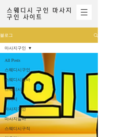
스웨디시 구인 마사지
구인 사이트
블로그
마사지구인
All Posts
스웨디시구인
스웨디시알바
스웨디시
마사지
마사지구인
마사지알바
스웨디시구직