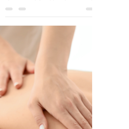
TV 유흥알바
1월 10일
하루를 비우는 방법, 스웨
디시로 완성하는 휴식
하루를 채우는 일에는 익숙하지만, 하루를 비
우는 방법은 잘 알지 못한다. 일정, 메시지, 해
야 할 일들로 가득한 하루 끝에 필요한 건 더
많은 자극이 아니라 잠시 멈출 수 있는 시간 이
다. 그 여백을 현실적으로 채워주는 관리가 바
로 스웨디시 마사지다. 하루를 비우는 방법 채
우지 않아도 되는 시간의 가치 스웨디시는 무
언가를 해내야 하는 시간 이 아니다.부드럽고
일정한 리듬의 관리 속에서 몸을 맡기기만 하
면 된다. 생각을 정리하지 않아도, 말로 설명하
지 않아도 괜찮다. 이 ‘아무것도 하지 않아도
되는 시간’이 하루를 비우는 데 가장 중요한