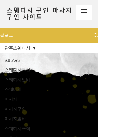
스웨디시 구인 마사지
구인 사이트
블로그
광주스웨디시
All Posts
스웨디시구인
스웨디시알바
스웨디시
마사지
마사지구인
마사지알바
스웨디시구직